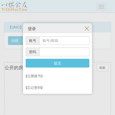
Toggle
naviga
【UNO】
登录
账号
创建、进入房间
密码
提交
公开的房间
刷新
(
注册账号
)
(
忘记密码
)