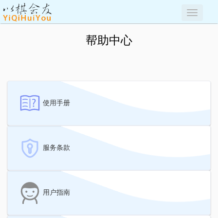
Toggle
naviga
帮助中心
使用手册
服务条款
用户指南