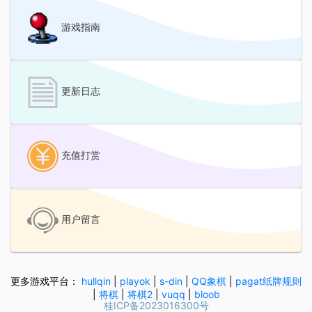
游戏指南
更新日志
充值打赏
用户留言
更多游戏平台：
hullqin
|
playok
|
s-din
|
QQ象棋
|
pagat纸牌规则
|
将棋
|
将棋2
|
vuqq
|
bloob
桂ICP备2023016300号